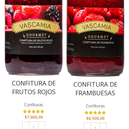
CONFITURA DE
CONFITURA DE
FRUTOS ROJOS
FRAMBUESAS
Confituras
Confituras
$
7.000,00
$
8.500,00