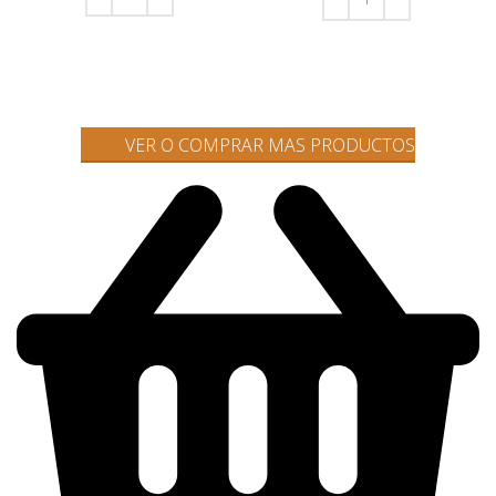
AÑADIR AL CARRITO
AÑADIR AL CARRITO
VER O COMPRAR MAS PRODUCTOS