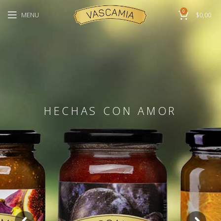
0
MENU
$
0,00
HECHAS CON AMOR