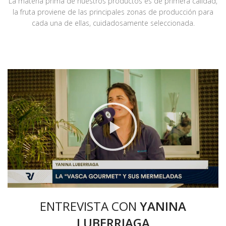
La materia prima de nuestros productos es de primera calidad,
la fruta proviene de las principales zonas de producción para
cada una de ellas, cuidadosamente seleccionada.
ENTREVISTA CON
YANINA
LUBERRIAGA