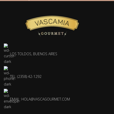
LOS TOLDOS, BUENOS AIRES
TEL: (2358) 42-1292
EMAIL:
HOLA@VASCAGOURMET.COM