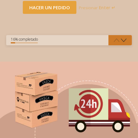
HACER UN PEDIDO
Presionar
Enter ↵
16% completado