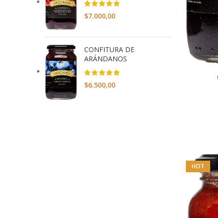
$
7.000,00
CONFITURA DE
ARÁNDANOS
$
6.500,00
HOT