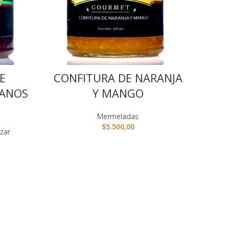
E
CONFITURA DE NARANJA
DANOS
Y MANGO
Mermeladas
$
5.500,00
izar