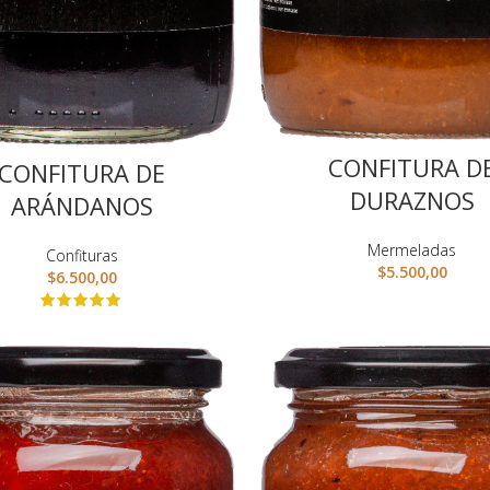
CONFITURA D
CONFITURA DE
DURAZNOS
ARÁNDANOS
Mermeladas
Confituras
$
5.500,00
$
6.500,00