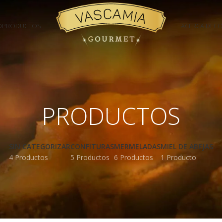
O
PRODUCTOS
ACERCA DE
C
PRODUCTOS
SIN CATEGORIZAR
CONFITURAS
MERMELADAS
MIEL DE ABEJAS
4 Productos
5 Productos
6 Productos
1 Producto