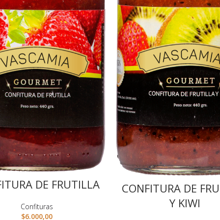
ITURA DE FRUTILLA
CONFITURA DE FRU
Y KIWI
Confituras
$
6.000,00