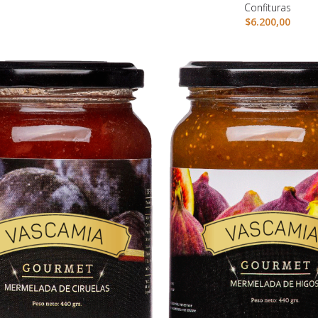
Confituras
$
6.200,00