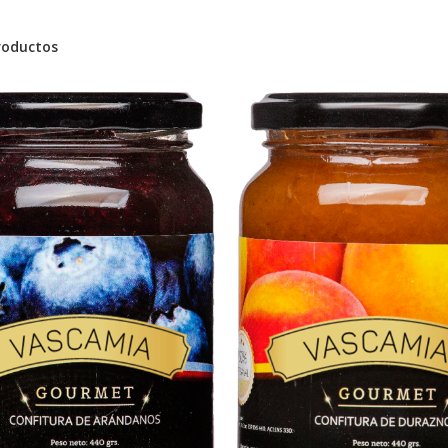
roductos