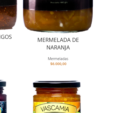
IGOS
MERMELADA DE
NARANJA
Mermeladas
$
6.000,00