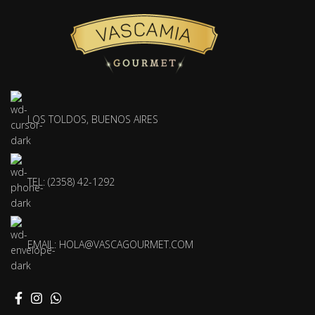
LOS TOLDOS, BUENOS AIRES
TEL: (2358) 42-1292
EMAIL:
HOLA@VASCAGOURMET.COM