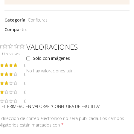
Categoría:
Confituras
Compartir:
VALORACIONES
0 reviews
Solo con imágenes
0
No hay valoraciones aún.
0
0
0
0
 EL PRIMERO EN VALORAR “CONFITURA DE FRUTILLA”
 dirección de correo electrónico no será publicada.
Los campos
*
ligatorios están marcados con