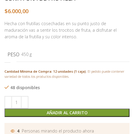
$
6.000,00
Hecha con frutillas cosechadas en su punto justo de
maduración vas a sentir los trocitos de fruta, a disfrutar el
aroma de la frutilla y su color intenso.
PESO
450 g
Cantidad Mínima de Compra: 12 unidades (1 caja).
El pedido puede contener
variedad de todos los productos disponibles.
48 disponibles
AÑADIR AL CARRITO
4
Personas mirando el producto ahora