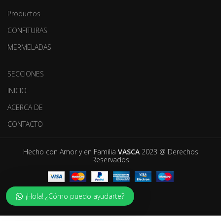
Productos
CONFITURAS
MERMELADAS
SECCIONES
INICIO
ACERCA DE
CONTACTO
Hecho con Amor y en Familia
VASCA
2023 @ Derechos
Reservados
¡Hola! ¿Cómo puedo ayudarte?